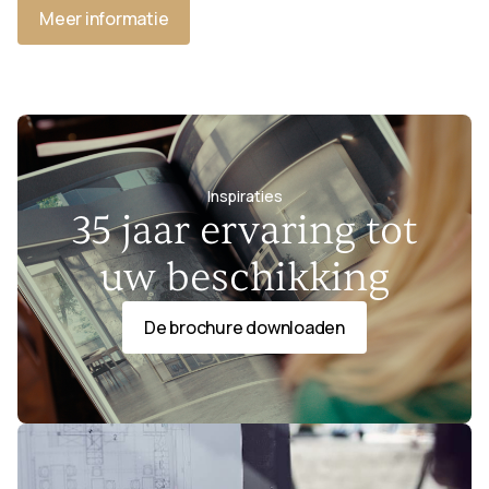
Meer informatie
Inspiraties
35 jaar ervaring tot
uw beschikking
De brochure downloaden