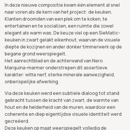
In deze nieuwe compositie kwam één element al snel
naar voren als de kern van het project: de keuken.
Klanten droomden van een plek om te koken, te
entertainen en te socializen, een ruimte die zowel
elegant als warm was. De keuze viel op een SieMatic-
keuken in zwart gelakt eikenhout, waarvan de visuele
diepte de kozijnen en ander donker timmerwerk op de
begane grond weerspiegelt.
Het aanrechtblad en de achterwand van Nero
Marquina-marmer onderstrepen dit assertieve
karakter: witte nerf, sterke minerale aanwezigheid,
onberispelijke afwerking.
Via deze keuken werd een subtiele dialoog tot stand
gebracht tussen de kracht van zwart, de warmte van
hout en de helderheid van de muren, waardoor een
coherente en diep eigentijdse visuele identiteit werd
gecreëerd.
Deze keuken op maat weerspiegelt volledig de