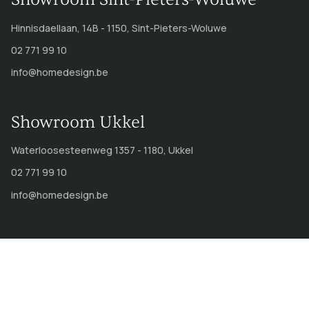
Hinnisdaellaan, 14B - 1150, Sint-Pieters-Woluwe
02 771 99 10
info@homedesign.be
Showroom Ukkel
Waterloosesteenweg 1357 - 1180, Ukkel
02 771 99 10
info@homedesign.be