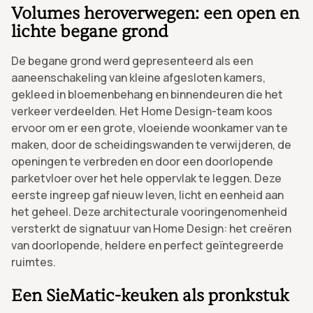
Volumes heroverwegen: een open en
lichte begane grond
De begane grond werd gepresenteerd als een
aaneenschakeling van kleine afgesloten kamers,
gekleed in bloemenbehang en binnendeuren die het
verkeer verdeelden. Het Home Design-team koos
ervoor om er een grote, vloeiende woonkamer van te
maken, door de scheidingswanden te verwijderen, de
openingen te verbreden en door een doorlopende
parketvloer over het hele oppervlak te leggen. Deze
eerste ingreep gaf nieuw leven, licht en eenheid aan
het geheel. Deze architecturale vooringenomenheid
versterkt de signatuur van Home Design: het creëren
van doorlopende, heldere en perfect geïntegreerde
ruimtes.
Een SieMatic-keuken als pronkstuk