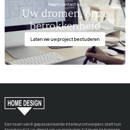
Neem contact op
Uw dromen, onze
betrokkenheid
Laten we uw project bestuderen
Een team van 8 gepassioneerde interieurontwerpers stelt hun
knowhow tot uw dienst om uw projecten tot leven te brengen.