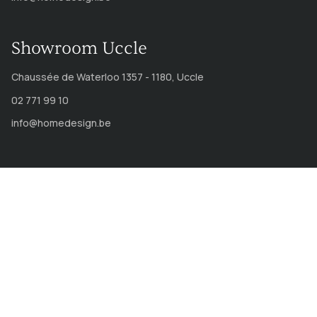
Showroom Uccle
Chaussée de Waterloo 1357 - 1180, Uccle
02 771 99 10
info@homedesign.be